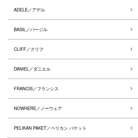
ADELE／アデル
BASIL／バージル
CLIFF／クリフ
DANIEL／ダニエル
FRANCIS／フランシス
NOWHERE／ノーウェア
PELIKAN PAKET／ペリカン パケット