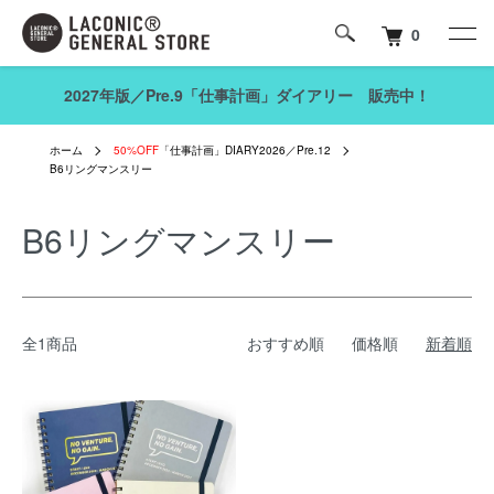
0
2027年版／Pre.9「仕事計画」ダイアリー 販売中！
ホーム
50%OFF
「仕事計画」DIARY2026／Pre.12
B6リングマンスリー
B6リングマンスリー
全1商品
おすすめ順
価格順
新着順