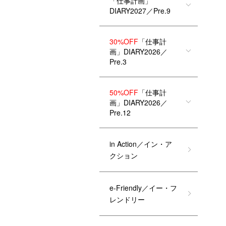
「仕事計画」
DIARY2027／Pre.9
30%OFF
「仕事計
画」DIARY2026／
Pre.3
50%OFF
「仕事計
画」DIARY2026／
Pre.12
in Action／イン・ア
クション
e-Friendly／イー・フ
レンドリー