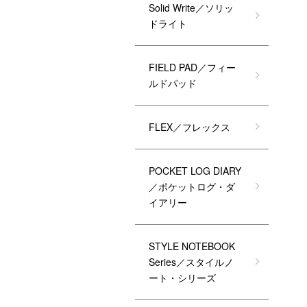
Solid Write／ソリッ
ドライト
FIELD PAD／フィー
ルドパッド
FLEX／フレックス
POCKET LOG DIARY
／ポケットログ・ダ
イアリー
STYLE NOTEBOOK
Series／スタイルノ
ート・シリーズ