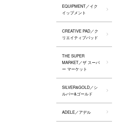
EQUIPMENT／イク
イップメント
CREATIVE PAD／ク
リエイティブパッド
THE SUPER
MARKET／ザ スーパ
ー マーケット
SILVER&GOLD／シ
ルバー&ゴールド
ADELE／アデル