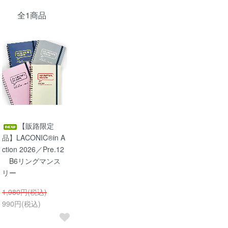
全1商品
【販路限定
品】LACONIC®in A
ction 2026／Pre.12
B6リングマンス
リー
1,980円(税込)
990円(税込)