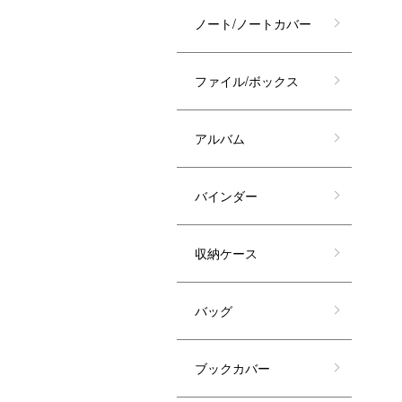
ノート/ノートカバー
ファイル/ボックス
アルバム
バインダー
収納ケース
バッグ
ブックカバー