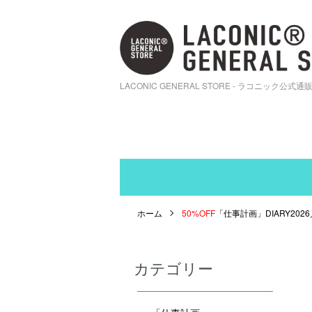
LACONIC GENERAL STORE - ラコニック公式通
ホーム
50%OFF
「仕事計画」DIARY2026／
カテゴリー