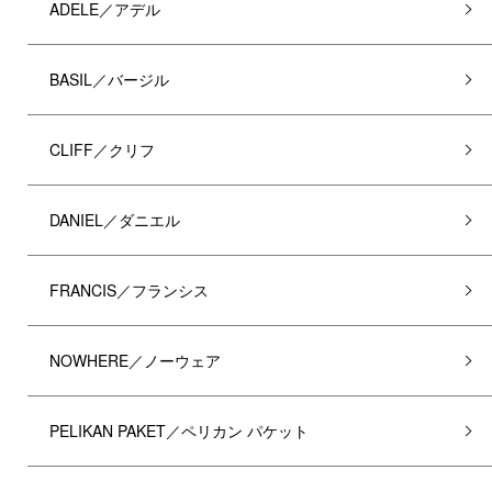
ADELE／アデル
BASIL／バージル
CLIFF／クリフ
DANIEL／ダニエル
FRANCIS／フランシス
NOWHERE／ノーウェア
PELIKAN PAKET／ペリカン パケット