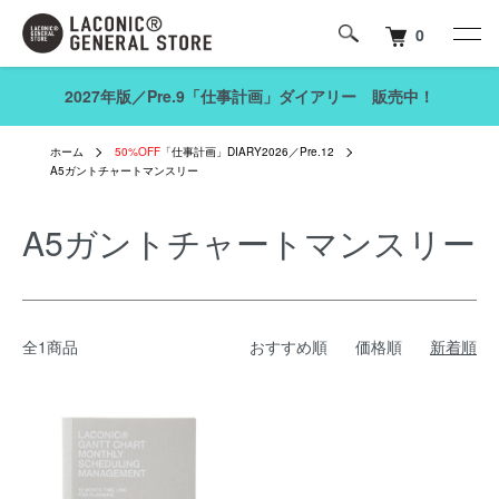
0
2027年版／Pre.9「仕事計画」ダイアリー 販売中！
ホーム
50%OFF
「仕事計画」DIARY2026／Pre.12
A5ガントチャートマンスリー
A5ガントチャートマンスリー
全1商品
おすすめ順
価格順
新着順