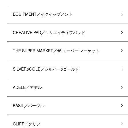
EQUIPMENT／イクイップメント
CREATIVE PAD／クリエイティブパッド
THE SUPER MARKET／ザ スーパー マーケット
SILVER&GOLD／シルバー&ゴールド
ADELE／アデル
BASIL／バージル
CLIFF／クリフ