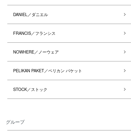
DANIEL／ダニエル
FRANCIS／フランシス
NOWHERE／ノーウェア
PELIKAN PAKET／ペリカン パケット
STOCK／ストック
グループ