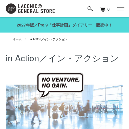
0
2027年版／Pre.9「仕事計画」ダイアリー 販売中！
ホーム
in Action／イン・アクション
in Action／イン・アクション