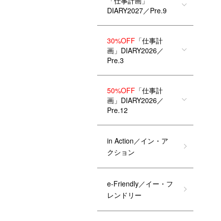
「仕事計画」
DIARY2027／Pre.9
30%OFF
「仕事計
画」DIARY2026／
Pre.3
50%OFF
「仕事計
画」DIARY2026／
Pre.12
in Action／イン・ア
クション
e-Friendly／イー・フ
レンドリー