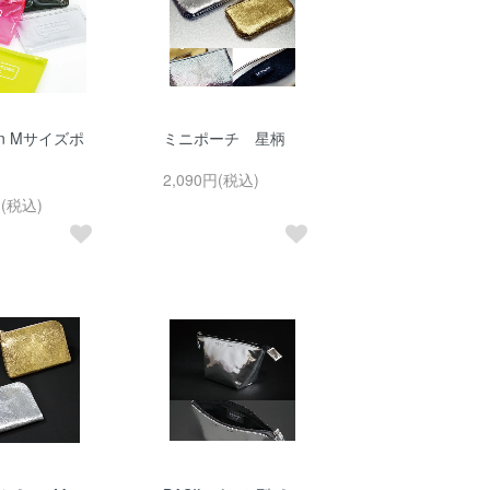
tion Mサイズポ
ミニポーチ 星柄
2,090円(税込)
円(税込)