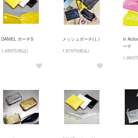
DANIEL ポーチS
メッシュポーチ(Ｌ)
in Ac
ーチ
1,650円(税込)
1,870円(税込)
1,980