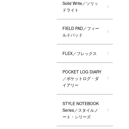
Solid Write／ソリッ
ドライト
FIELD PAD／フィー
ルドパッド
FLEX／フレックス
POCKET LOG DIARY
／ポケットログ・ダ
イアリー
STYLE NOTEBOOK
Series／スタイルノ
ート・シリーズ