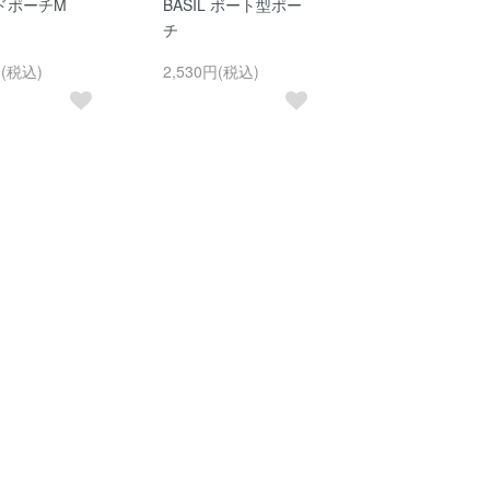
ドポーチM
BASIL ボート型ポー
チ
円(税込)
2,530円(税込)