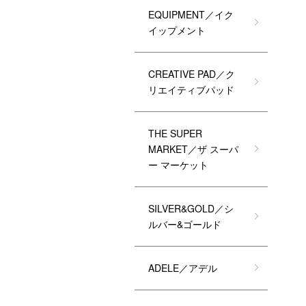
EQUIPMENT／イク
イップメント
CREATIVE PAD／ク
リエイティブパッド
THE SUPER
MARKET／ザ スーパ
ー マーケット
SILVER&GOLD／シ
ルバー&ゴールド
ADELE／アデル