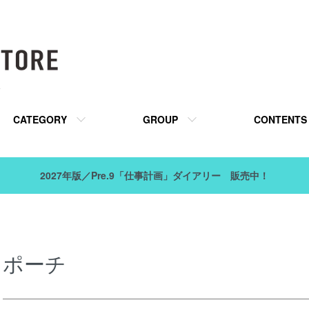
販
CATEGORY
GROUP
CONTENTS
2027年版／Pre.9「仕事計画」ダイアリー 販売中！
ポーチ