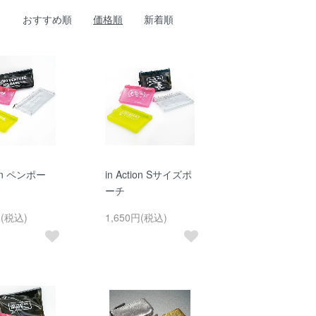
おすすめ順
価格順
新着順
ion ペンポー
in Action Sサイズポ
ーチ
円(税込)
1,650円(税込)