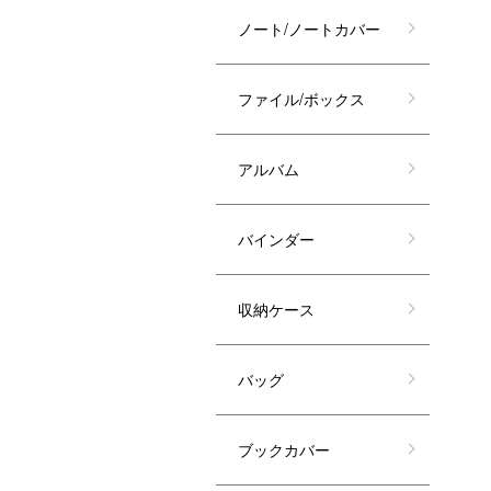
ノート/ノートカバー
ファイル/ボックス
アルバム
バインダー
収納ケース
バッグ
ブックカバー