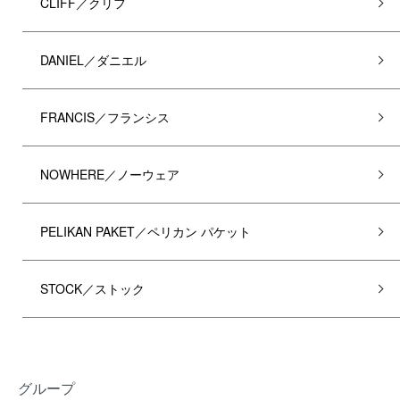
CLIFF／クリフ
DANIEL／ダニエル
FRANCIS／フランシス
NOWHERE／ノーウェア
PELIKAN PAKET／ペリカン パケット
STOCK／ストック
グループ