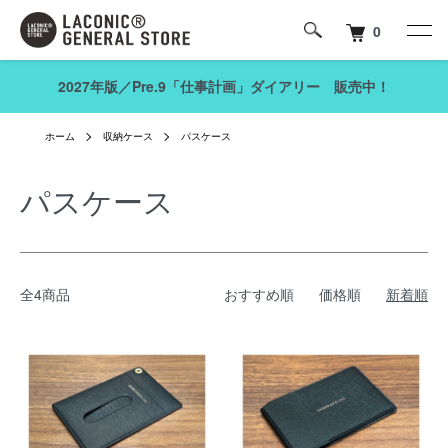
0
2027年版／Pre.9「仕事計画」ダイアリー 販売中！
ホーム
収納ケース
パスケース
パスケース
全4商品
おすすめ順
価格順
新着順