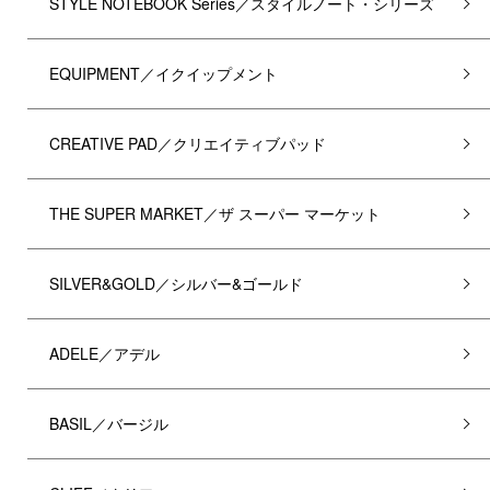
STYLE NOTEBOOK Series／スタイルノート・シリーズ
EQUIPMENT／イクイップメント
CREATIVE PAD／クリエイティブパッド
THE SUPER MARKET／ザ スーパー マーケット
SILVER&GOLD／シルバー&ゴールド
ADELE／アデル
BASIL／バージル