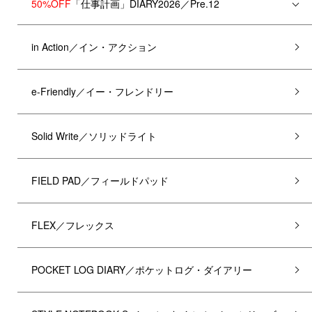
50%OFF
「仕事計画」DIARY2026／Pre.12
in Action／イン・アクション
e-Friendly／イー・フレンドリー
Solid Write／ソリッドライト
FIELD PAD／フィールドパッド
FLEX／フレックス
POCKET LOG DIARY／ポケットログ・ダイアリー