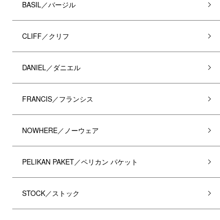
BASIL／バージル
CLIFF／クリフ
DANIEL／ダニエル
FRANCIS／フランシス
NOWHERE／ノーウェア
PELIKAN PAKET／ペリカン パケット
STOCK／ストック