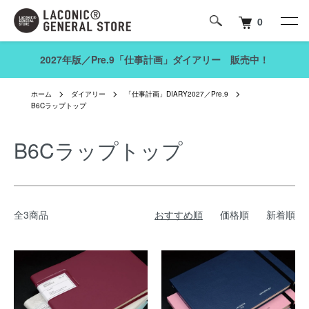
0
2027年版／Pre.9「仕事計画」ダイアリー 販売中！
ホーム
ダイアリー
「仕事計画」DIARY2027／Pre.9
B6Cラップトップ
B6Cラップトップ
全3商品
おすすめ順
価格順
新着順