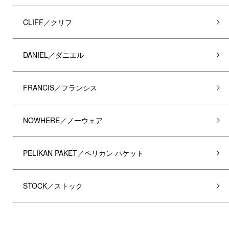
CLIFF／クリフ
DANIEL／ダニエル
FRANCIS／フランシス
NOWHERE／ノーウェア
PELIKAN PAKET／ペリカン パケット
STOCK／ストック