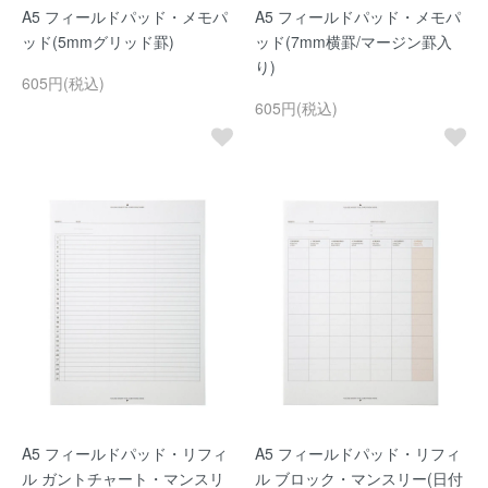
A5 フィールドパッド・メモパ
A5 フィールドパッド・メモパ
ッド(5mmグリッド罫)
ッド(7mm横罫/マージン罫入
り)
605円(税込)
605円(税込)
A5 フィールドパッド・リフィ
A5 フィールドパッド・リフィ
ル ガントチャート・マンスリ
ル ブロック・マンスリー(日付