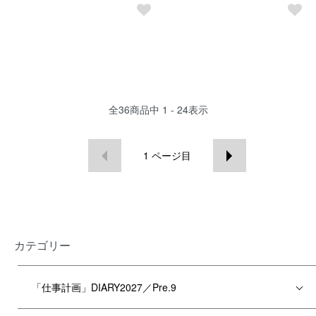
全
36
商品中
1 - 24
表示
1
ページ目
カテゴリー
「仕事計画」DIARY2027／Pre.9