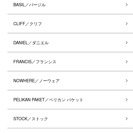
BASIL／バージル
CLIFF／クリフ
DANIEL／ダニエル
FRANCIS／フランシス
NOWHERE／ノーウェア
PELIKAN PAKET／ペリカン パケット
STOCK／ストック