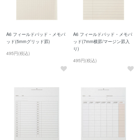
A6 フィールドパッド・メモパ
A6 フィールドパッド・メモパ
ッド(5mmグリッド罫)
ッド(7mm横罫/マージン罫入
り)
495円(税込)
495円(税込)