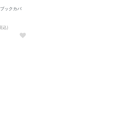
E ブックカバ
税込)