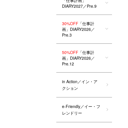
「仕事計画」
DIARY2027／Pre.9
30%OFF
「仕事計
画」DIARY2026／
Pre.3
50%OFF
「仕事計
画」DIARY2026／
Pre.12
in Action／イン・ア
クション
e-Friendly／イー・フ
レンドリー