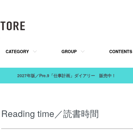
販
CATEGORY
GROUP
CONTENTS
2027年版／Pre.9「仕事計画」ダイアリー 販売中！
Reading time／読書時間