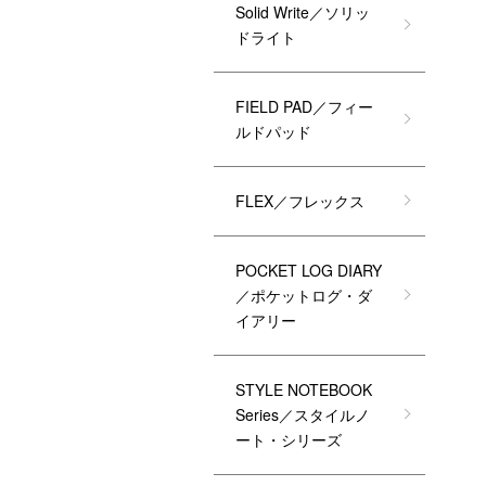
Solid Write／ソリッ
ドライト
FIELD PAD／フィー
ルドパッド
FLEX／フレックス
POCKET LOG DIARY
／ポケットログ・ダ
イアリー
STYLE NOTEBOOK
Series／スタイルノ
ート・シリーズ