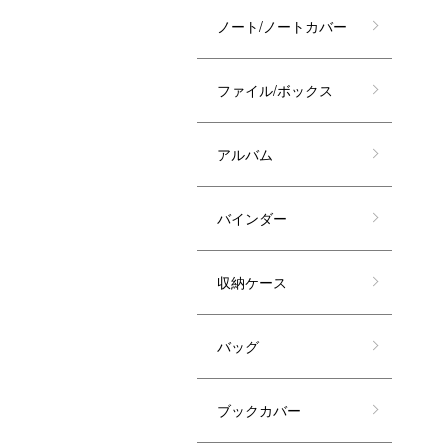
ノート/ノートカバー
ファイル/ボックス
アルバム
バインダー
収納ケース
バッグ
ブックカバー