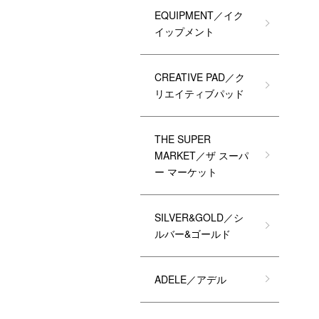
EQUIPMENT／イク
イップメント
CREATIVE PAD／ク
リエイティブパッド
THE SUPER
MARKET／ザ スーパ
ー マーケット
SILVER&GOLD／シ
ルバー&ゴールド
ADELE／アデル