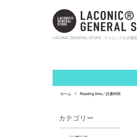
LACONIC GENERAL STORE - ラコニック公式通
ホーム
Reading time／読書時間
カテゴリー