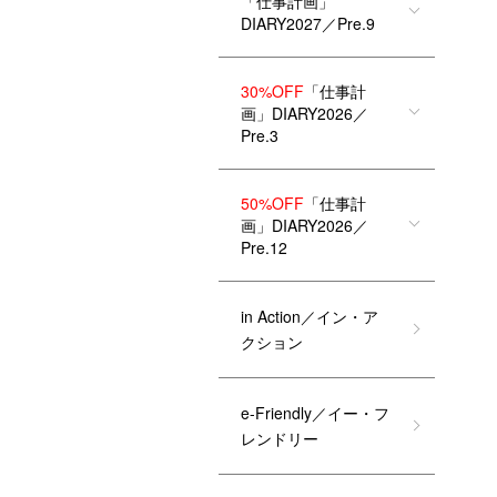
「仕事計画」
DIARY2027／Pre.9
30%OFF
「仕事計
画」DIARY2026／
Pre.3
50%OFF
「仕事計
画」DIARY2026／
Pre.12
in Action／イン・ア
クション
e-Friendly／イー・フ
レンドリー