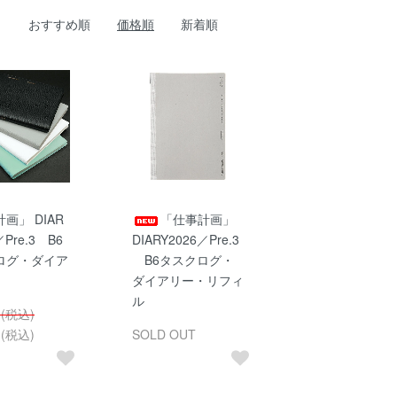
おすすめ順
価格順
新着順
画」 DIAR
「仕事計画」
／Pre.3 B6
DIARY2026／Pre.3
ログ・ダイア
B6タスクログ・
ダイアリー・リフィ
ル
円(税込)
円(税込)
SOLD OUT