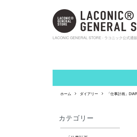
LACONIC GENERAL STORE - ラコニック公式通
ホーム
ダイアリー
「仕事計画」DIARY2
カテゴリー