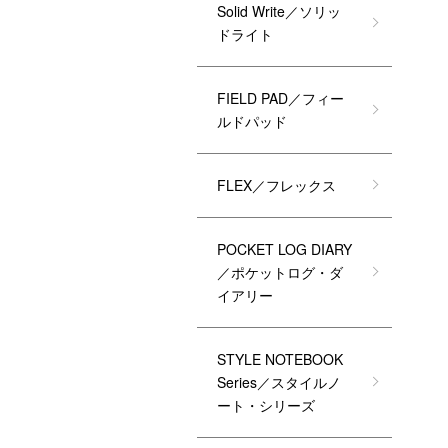
Solid Write／ソリッ
ドライト
FIELD PAD／フィー
ルドパッド
FLEX／フレックス
POCKET LOG DIARY
／ポケットログ・ダ
イアリー
STYLE NOTEBOOK
Series／スタイルノ
ート・シリーズ