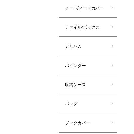
ノート/ノートカバー
ファイル/ボックス
アルバム
バインダー
収納ケース
バッグ
ブックカバー