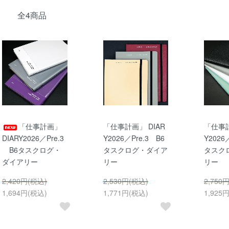
全4商品
「仕事計画」
「仕事計画」 DIAR
「仕事計
DIARY2026／Pre.3
Y2026／Pre.3 B6
Y2026
B6タスクログ・
タスクログ・ダイア
タスク
ダイアリー
リー
リー
2,420円(税込)
2,530円(税込)
2,750
1,694円(税込)
1,771円(税込)
1,925