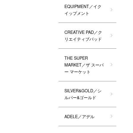
EQUIPMENT／イク
イップメント
CREATIVE PAD／ク
リエイティブパッド
THE SUPER
MARKET／ザ スーパ
ー マーケット
SILVER&GOLD／シ
ルバー&ゴールド
ADELE／アデル