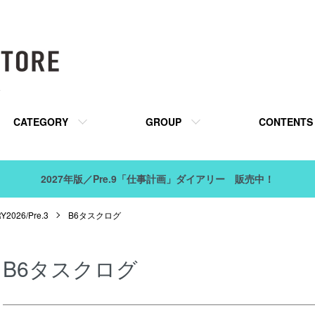
販
CATEGORY
GROUP
CONTENTS
2027年版／Pre.9「仕事計画」ダイアリー 販売中！
026/Pre.3
B6タスクログ
B6タスクログ