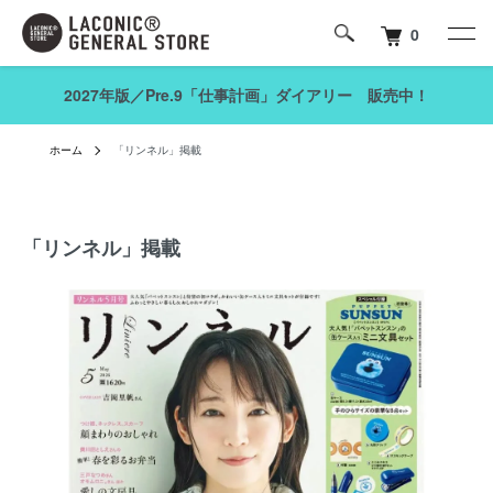
0
2027年版／Pre.9「仕事計画」ダイアリー 販売中！
ホーム
「リンネル」掲載
「リンネル」掲載