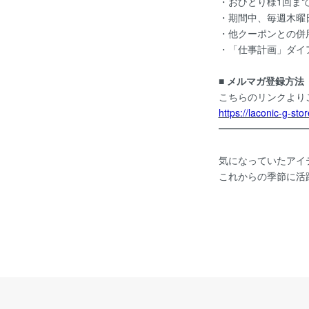
・おひとり様1回ま
・期間中、毎週木曜
・他クーポンとの併
・「仕事計画」ダイ
■ メルマガ登録方法
こちらのリンクより
https://laconic-g-st
━━━━━━━━━
気になっていたアイ
これからの季節に活