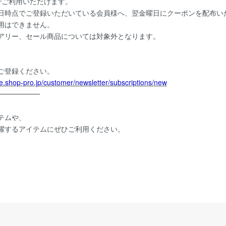
でご利用いただけます。
日時点でご登録いただいている会員様へ、翌金曜日にクーポンを配布い
用はできません。
アリー、セール商品については対象外となります。
ご登録ください。
ore.shop-pro.jp/customer/newsletter/subscriptions/new
━━━━━━
テムや、
躍するアイテムにぜひご利用ください。