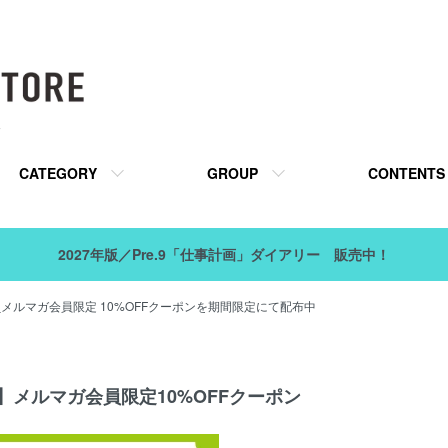
販
CATEGORY
GROUP
CONTENTS
2027年版／Pre.9「仕事計画」ダイアリー 販売中！
_メルマガ会員限定 10%OFFクーポンを期間限定にて配布中
】メルマガ会員限定10%OFFクーポン