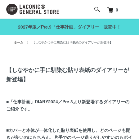
0
2027年版／Pre.9「仕事計画」ダイアリー 販売中！
ホーム
【しなやかに手に馴染む貼り表紙のダイアリーが新登場】
【しなやかに手に馴染む貼り表紙のダイアリーが
新登場】
■「仕事計画」DIARY2024／Pre.3より新登場するダイアリーの
ご紹介です。
■カバーと本体が一体化した貼り表紙を使用し、どのページも開
きが良いのはもちろん、片手でのページ送りがしやすいのもポイ