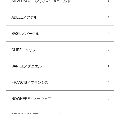
SILVER&GOLD／シルバー&ゴールド
ADELE／アデル
BASIL／バージル
CLIFF／クリフ
DANIEL／ダニエル
FRANCIS／フランシス
NOWHERE／ノーウェア