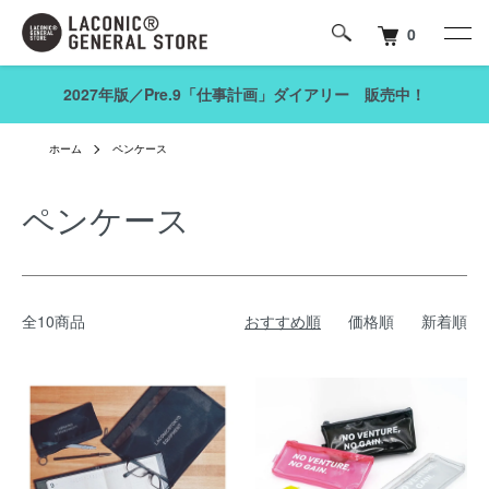
0
2027年版／Pre.9「仕事計画」ダイアリー 販売中！
ホーム
ペンケース
ペンケース
全10商品
おすすめ順
価格順
新着順