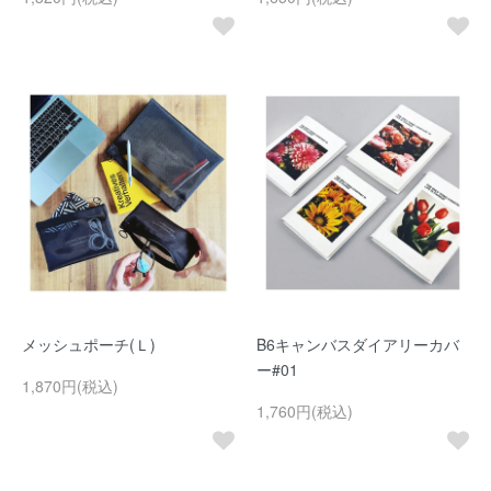
メッシュポーチ(Ｌ)
B6キャンバスダイアリーカバ
ー#01
1,870円(税込)
1,760円(税込)