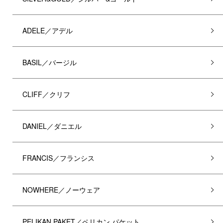
ADELE／アデル
BASIL／バージル
CLIFF／クリフ
DANIEL／ダニエル
FRANCIS／フランシス
NOWHERE／ノーウェア
PELIKAN PAKET／ペリカン パケット