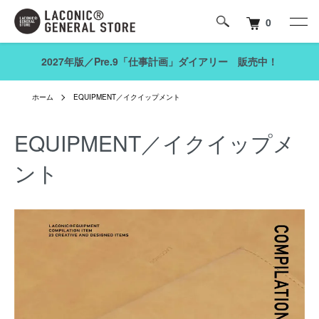
0
2027年版／Pre.9「仕事計画」ダイアリー 販売中！
ホーム
EQUIPMENT／イクイップメント
EQUIPMENT／イクイップメ
ント