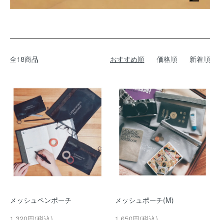
全18商品
おすすめ順
価格順
新着順
メッシュペンポーチ
メッシュポーチ(M)
1,320円(税込)
1,650円(税込)