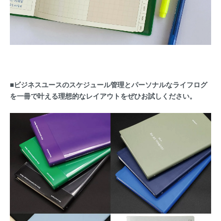
■ビジネスユースのスケジュール管理とパーソナルなライフログ
を一冊で叶える理想的なレイアウトをぜひお試しください。