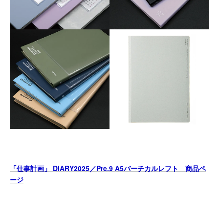
「仕事計画」 DIARY2025／Pre.9 A5バーチカルレフト 商品ペ
ージ