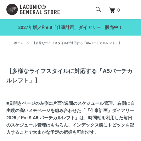
0
2027年版／Pre.9「仕事計画」ダイアリー 販売中！
ホーム
【多様なライフスタイルに対応する「A5バーチカルレフト」】
【多様なライフスタイルに対応する「A5バーチカ
ルレフト」】
■見開きページの左側に片面1週間のスケジュール管理、右側に自
由度の高いメモページを組み合わせた「『仕事計画』ダイアリー
2025／Pre.9 A5 バーチカルレフト」は、時間軸を利用した毎日
のスケジュール管理はもちろん、インデックス欄にトピックを記
入することで大まかな予定の把握も可能です。