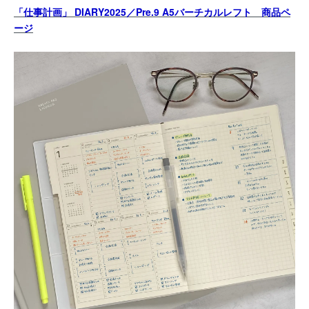
「仕事計画」 DIARY2025／Pre.9 A5バーチカルレフト 商品ペ
ージ