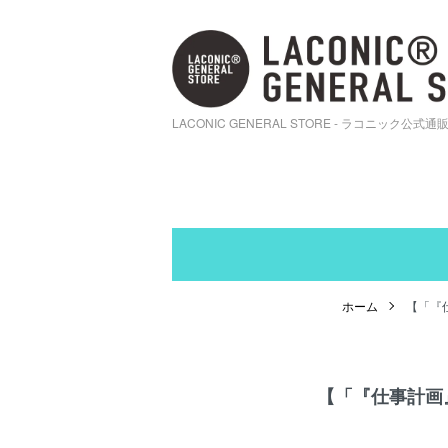
LACONIC GENERAL STORE - ラコニック公式通
ホーム
【「『仕
【「『仕事計画』ダ