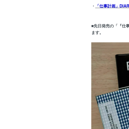
・
「仕事計画」DIARY
■先日発売の「『仕事
ます。