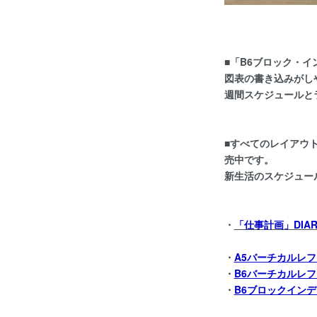
■「B6ブロック・
図表の書き込みがし
週間スケジュールと
■すべてのレイアウト
売中です。
新生活のスケジュー
・
「仕事計画」DIARY
・
A5バーチカルレフト
・
B6バーチカルレフト
・
B6ブロックインデッ