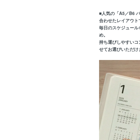
■人気の「A5／B
合わせたレイアウト
毎日のスケジュール
め。
持ち運びしやすいコ
せてお選びいただけ