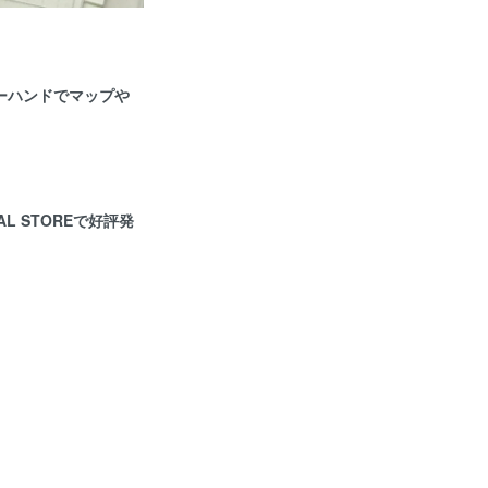
ーハンドでマップや
 STOREで好評発