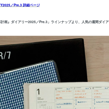
2025／Pre.3 詳細ページ
計画』ダイアリー2025／Pre.3」ラインナップより、人気の週間ダイ