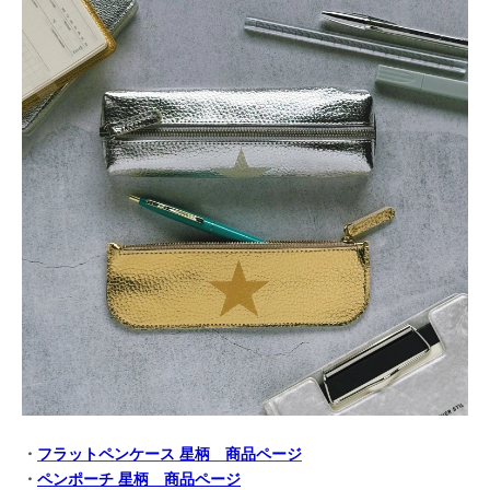
・
フラットペンケース 星柄
商品ページ
・
ペンポーチ 星柄
商品ページ