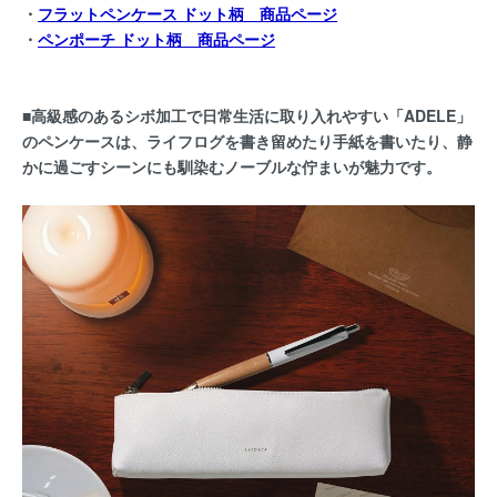
・
フラットペンケース ドット柄
商品ページ
・
ペンポーチ ドット柄
商品ページ
■高級感のあるシボ加工で日常生活に取り入れやすい「ADELE」
のペンケースは、ライフログを書き留めたり手紙を書いたり、静
かに過ごすシーンにも馴染むノーブルな佇まいが魅力です。