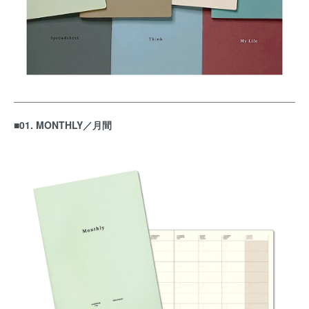
■01. MONTHLY／月間