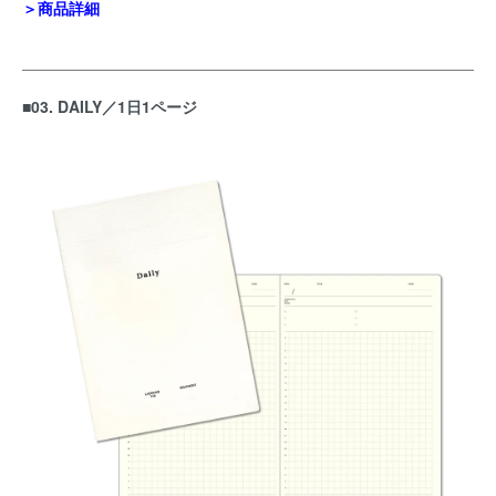
＞商品詳細
■03. DAILY／1日1ページ