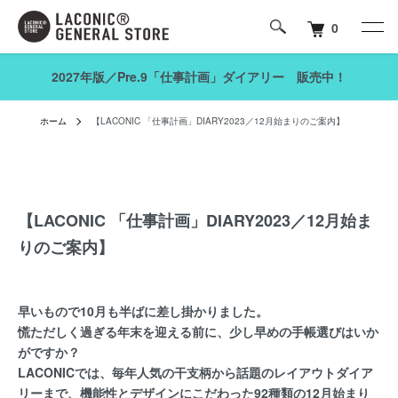
0
2027年版／Pre.9「仕事計画」ダイアリー 販売中！
ホーム
【LACONIC 「仕事計画」DIARY2023／12月始まりのご案内】
【LACONIC 「仕事計画」DIARY2023／12月始ま
りのご案内】
早いもので10月も半ばに差し掛かりました。
慌ただしく過ぎる年末を迎える前に、少し早めの手帳選びはいか
がですか？
LACONICでは、毎年人気の干支柄から話題のレイアウトダイア
リーまで、機能性とデザインにこだわった92種類の12月始まり