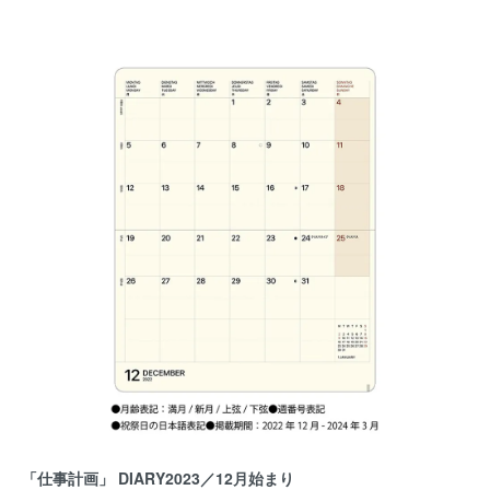
「仕事計画」 DIARY2023／12月始まり