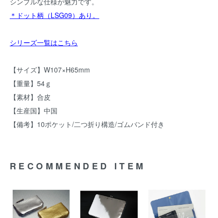
シンプルな仕様が魅力です。
＊ドット柄（LSG09）あり。
シリーズ一覧はこちら
【サイズ】W107×H65mm
【重量】54ｇ
【素材】合皮
【生産国】中国
【備考】10ポケット/二つ折り構造/ゴムバンド付き
RECOMMENDED ITEM