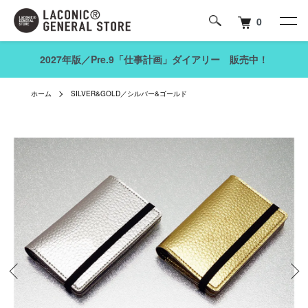
0
2027年版／Pre.9「仕事計画」ダイアリー 販売中！
ホーム
SILVER&GOLD／シルバー&ゴールド