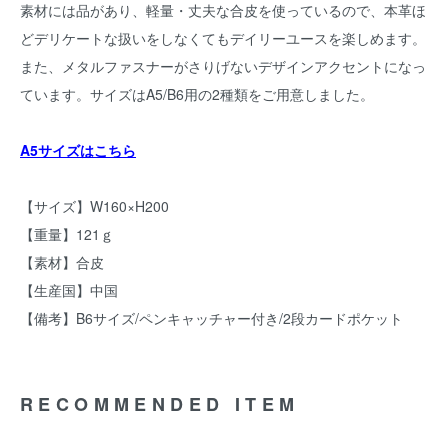
素材には品があり、軽量・丈夫な合皮を使っているので、本革ほ
どデリケートな扱いをしなくてもデイリーユースを楽しめます。
また、メタルファスナーがさりげないデザインアクセントになっ
ています。サイズはA5/B6用の2種類をご用意しました。
A5サイズはこちら
【サイズ】W160×H200
【重量】121ｇ
【素材】合皮
【生産国】中国
【備考】B6サイズ/ペンキャッチャー付き/2段カードポケット
RECOMMENDED ITEM