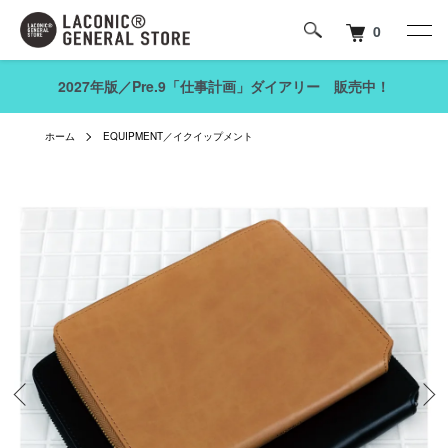
0
2027年版／Pre.9「仕事計画」ダイアリー 販売中！
ホーム
EQUIPMENT／イクイップメント