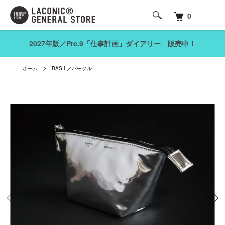
0
2027年版／Pre.9「仕事計画」ダイアリー 販売中！
ホーム
BASIL／バージル