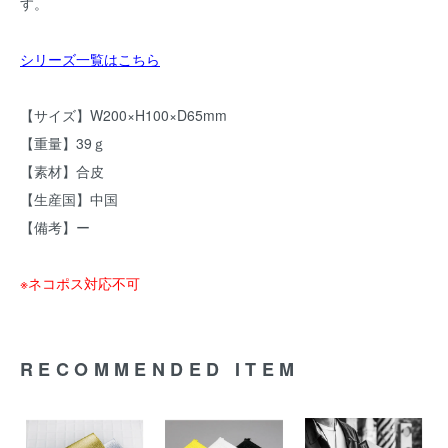
す。
シリーズ一覧はこちら
【サイズ】W200×H100×D65mm
【重量】39ｇ
【素材】合皮
【生産国】中国
【備考】ー
※ネコポス対応不可
RECOMMENDED ITEM