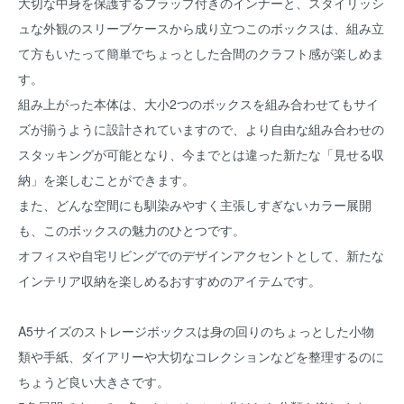
大切な中身を保護するフラップ付きのインナーと、スタイリッシ
ュな外観のスリーブケースから成り立つこのボックスは、組み立
て方もいたって簡単でちょっとした合間のクラフト感が楽しめま
す。
組み上がった本体は、大小2つのボックスを組み合わせてもサイ
ズが揃うように設計されていますので、より自由な組み合わせの
スタッキングが可能となり、今までとは違った新たな「見せる収
納」を楽しむことができます。
また、どんな空間にも馴染みやすく主張しすぎないカラー展開
も、このボックスの魅力のひとつです。
オフィスや自宅リビングでのデザインアクセントとして、新たな
インテリア収納を楽しめるおすすめのアイテムです。
A5サイズのストレージボックスは身の回りのちょっとした小物
類や手紙、ダイアリーや大切なコレクションなどを整理するのに
ちょうど良い大きさです。