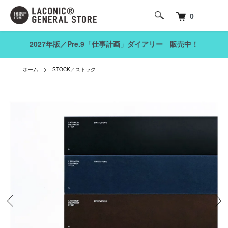
0
2027年版／Pre.9「仕事計画」ダイアリー 販売中！
ホーム
STOCK／ストック