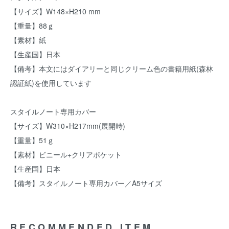
【サイズ】W148×H210 mm
【重量】88ｇ
【素材】紙
【生産国】日本
【備考】本文にはダイアリーと同じクリーム色の書籍用紙(森林
認証紙)を使用しています
スタイルノート専用カバー
【サイズ】W310×H217mm(展開時)
【重量】51ｇ
【素材】ビニール+クリアポケット
【生産国】日本
【備考】スタイルノート専用カバー／A5サイズ
RECOMMENDED ITEM