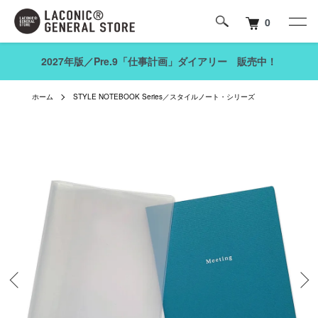
0
2027年版／Pre.9「仕事計画」ダイアリー 販売中！
ホーム
STYLE NOTEBOOK Series／スタイルノート・シリーズ