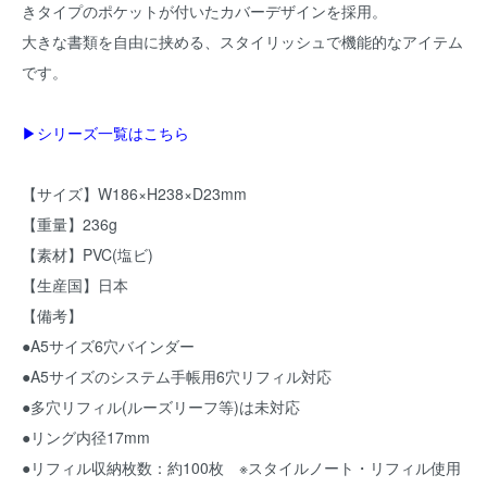
きタイプのポケットが付いたカバーデザインを採用。
大きな書類を自由に挟める、スタイリッシュで機能的なアイテム
です。
▶シリーズ一覧はこちら
【サイズ】W186×H238×D23mm
【重量】236g
【素材】PVC(塩ビ)
【生産国】日本
【備考】
●A5サイズ6穴バインダー
●A5サイズのシステム手帳用6穴リフィル対応
●多穴リフィル(ルーズリーフ等)は未対応
●リング内径17mm
●リフィル収納枚数：約100枚 ※スタイルノート・リフィル使用