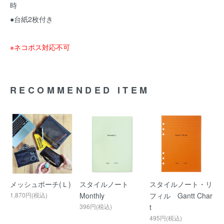
時
●台紙2枚付き
※ネコポス対応不可
RECOMMENDED ITEM
メッシュポーチ(Ｌ)
スタイルノート
スタイルノート・リ
1,870円(税込)
Monthly
フィル Gantt Char
396円(税込)
t
495円(税込)