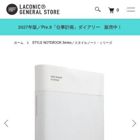
0
2027年版／Pre.9「仕事計画」ダイアリー 販売中！
ホーム
STYLE NOTEBOOK Series／スタイルノート・シリーズ