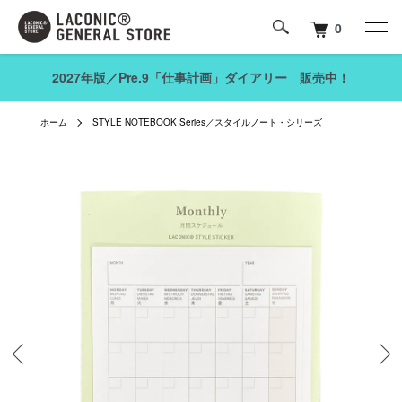
0
2027年版／Pre.9「仕事計画」ダイアリー 販売中！
ホーム
STYLE NOTEBOOK Series／スタイルノート・シリーズ