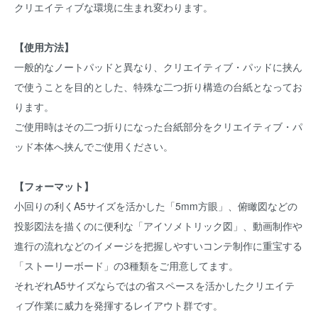
クリエイティブな環境に生まれ変わります。
【使用方法】
一般的なノートパッドと異なり、クリエイティブ・パッドに挟ん
で使うことを目的とした、特殊な二つ折り構造の台紙となってお
ります。
ご使用時はその二つ折りになった台紙部分をクリエイティブ・パ
ッド本体へ挟んでご使用ください。
【フォーマット】
小回りの利くA5サイズを活かした「5mm方眼」、俯瞰図などの
投影図法を描くのに便利な「アイソメトリック図」、動画制作や
進行の流れなどのイメージを把握しやすいコンテ制作に重宝する
「ストーリーボード」の3種類をご用意してます。
それぞれA5サイズならではの省スペースを活かしたクリエイテ
ィブ作業に威力を発揮するレイアウト群です。