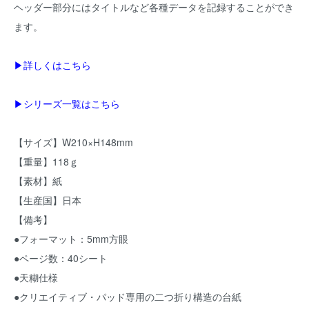
ヘッダー部分にはタイトルなど各種データを記録することができ
ます。
▶詳しくはこちら
▶シリーズ一覧はこちら
【サイズ】W210×H148mm
【重量】118ｇ
【素材】紙
【生産国】日本
【備考】
●フォーマット：5mm方眼
●ページ数：40シート
●天糊仕様
●クリエイティブ・パッド専用の二つ折り構造の台紙