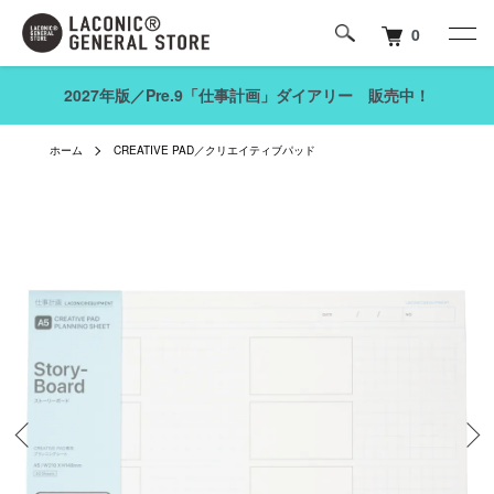
0
2027年版／Pre.9「仕事計画」ダイアリー 販売中！
ホーム
CREATIVE PAD／クリエイティブパッド