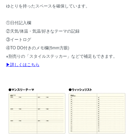
ゆとりを持ったスペースを確保しています。
①日付記入欄
②天気/体温・気温/好きなテーマの記録
③イートログ
④TO DO付きのメモ欄(5mm方眼)
※別売りの「スタイルステッカー」などで補足もできます。
▶詳しくはこちら