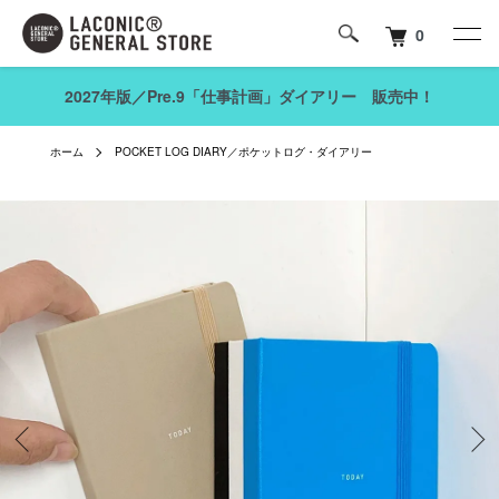
0
2027年版／Pre.9「仕事計画」ダイアリー 販売中！
ホーム
POCKET LOG DIARY／ポケットログ・ダイアリー