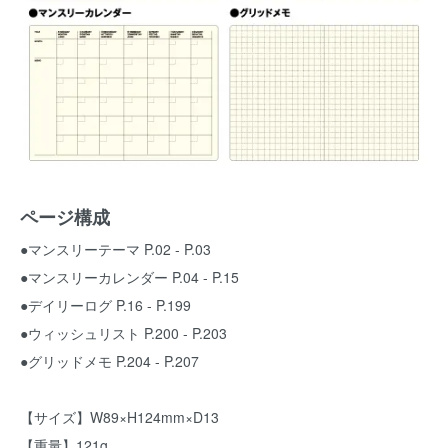
ページ構成
●マンスリーテーマ P.02 - P.03
●マンスリーカレンダー P.04 - P.15
●デイリーログ P.16 - P.199
●ウィッシュリスト P.200 - P.203
●グリッドメモ P.204 - P.207
【サイズ】W89×H124mm×D13
【重量】121g