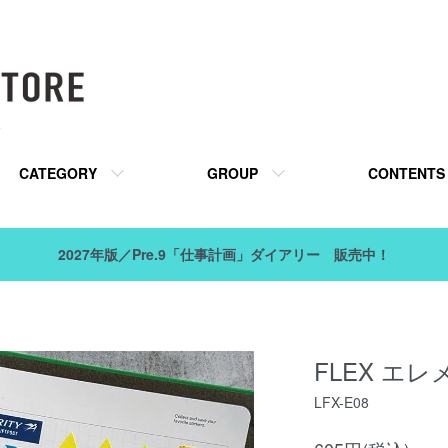
販
CATEGORY
GROUP
CONTENTS
2027年版／Pre.9「仕事計画」ダイアリー 販売中！
FLEX エ
LFX-E08