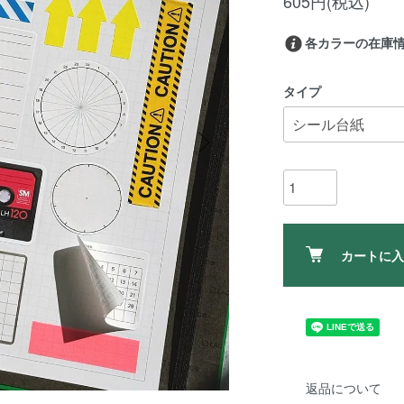
605円(税込)
各カラーの在庫
タイプ
カートに入
返品について