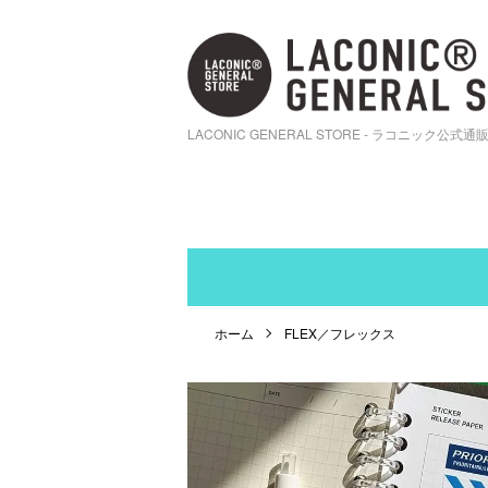
LACONIC GENERAL STORE - ラコニック公式通
ホーム
FLEX／フレックス