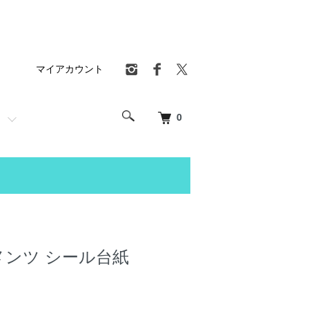
マイアカウント
0
レメンツ シール台紙