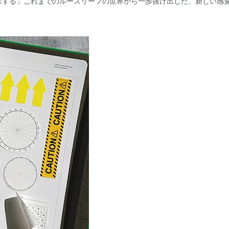
来する」これまでのルーズリーフの世界から一歩抜け出した、新しい感