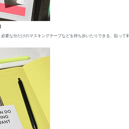
R
、必要な分だけのマスキングテープなどを持ち歩いたりできる、貼って