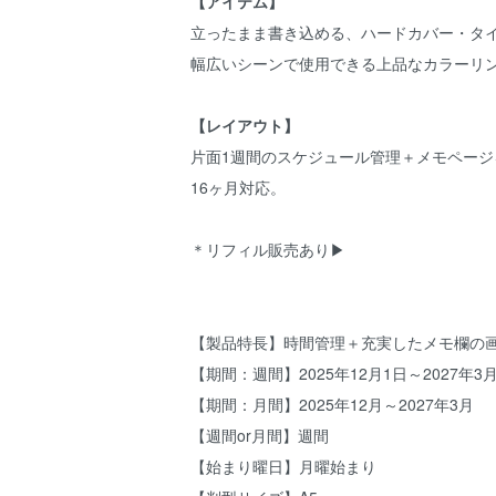
【アイテム】
立ったまま書き込める、ハードカバー・タ
幅広いシーンで使用できる上品なカラーリ
【レイアウト】
片面1週間のスケジュール管理＋メモペー
16ヶ月対応。
＊リフィル販売あり▶
【製品特長】時間管理＋充実したメモ欄の
【期間：週間】2025年12月1日～2027年3月
【期間：月間】2025年12月～2027年3月
【週間or月間】週間
【始まり曜日】月曜始まり