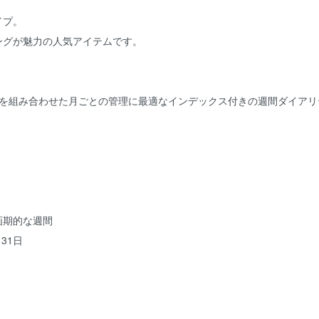
イプ。
ングが魅力の人気アイテムです。
ジを組み合わせた月ごとの管理に最適なインデックス付きの週間ダイアリ
画期的な週間
31日