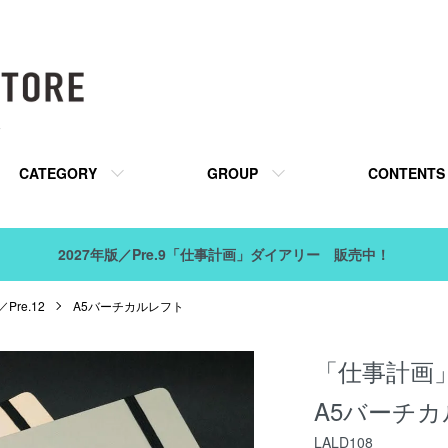
販
CATEGORY
GROUP
CONTENTS
2027年版／Pre.9「仕事計画」ダイアリー 販売中！
Pre.12
A5バーチカルレフト
「仕事計画」 
A5バーチ
LALD108