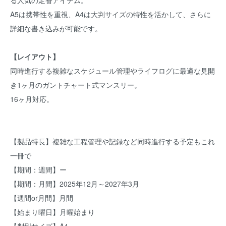
る人気の定番アイテム。
A5は携帯性を重視、A4は大判サイズの特性を活かして、さらに
詳細な書き込みが可能です。
【レイアウト】
同時進行する複雑なスケジュール管理やライフログに最適な見開
き1ヶ月のガントチャート式マンスリー。
16ヶ月対応。
【製品特長】複雑な工程管理や記録など同時進行する予定もこれ
一冊で
【期間：週間】ー
【期間：月間】2025年12月～2027年3月
【週間or月間】月間
【始まり曜日】月曜始まり