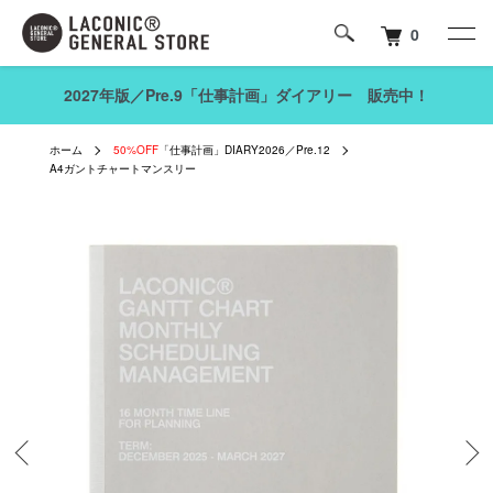
0
2027年版／Pre.9「仕事計画」ダイアリー 販売中！
ホーム
50%OFF
「仕事計画」DIARY2026／Pre.12
A4ガントチャートマンスリー