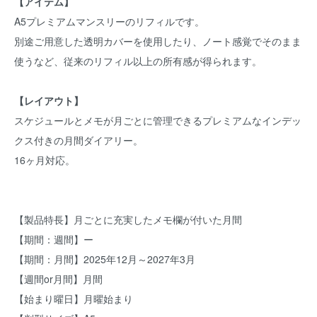
【アイテム】
A5プレミアムマンスリーのリフィルです。
別途ご用意した透明カバーを使用したり、ノート感覚でそのまま
使うなど、従来のリフィル以上の所有感が得られます。
【レイアウト】
スケジュールとメモが月ごとに管理できるプレミアムなインデッ
クス付きの月間ダイアリー。
16ヶ月対応。
【製品特長】月ごとに充実したメモ欄が付いた月間
【期間：週間】ー
【期間：月間】2025年12月～2027年3月
【週間or月間】月間
【始まり曜日】月曜始まり