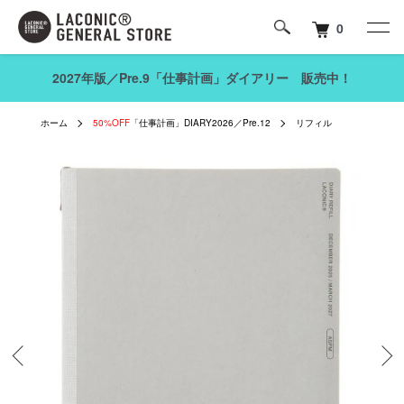
0
2027年版／Pre.9「仕事計画」ダイアリー 販売中！
ホーム
50%OFF
「仕事計画」DIARY2026／Pre.12
リフィル