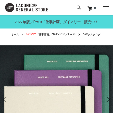
0
2027年版／Pre.9「仕事計画」ダイアリー 販売中！
ホーム
50%OFF
「仕事計画」DIARY2026／Pre.12
B6Cタスクログ