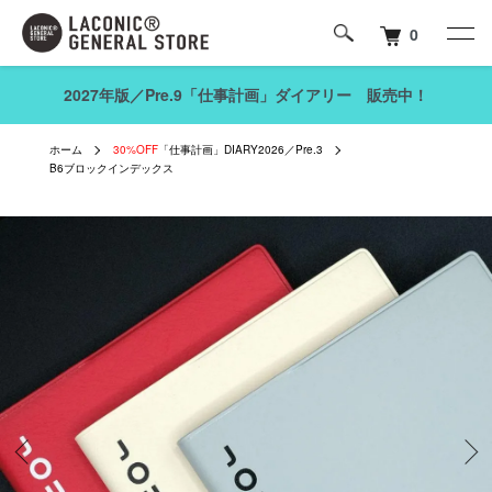
0
2027年版／Pre.9「仕事計画」ダイアリー 販売中！
ホーム
30%OFF
「仕事計画」DIARY2026／Pre.3
B6ブロックインデックス