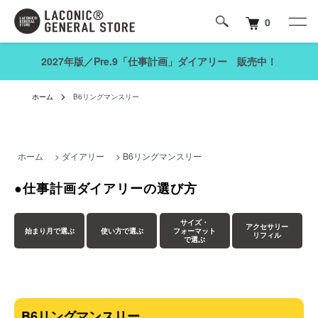
0
2027年版／Pre.9「仕事計画」ダイアリー 販売中！
ホーム
B6リングマンスリー
ホーム
>
ダイアリー
>
B6リングマンスリー
●仕事計画ダイアリーの選び方
サイズ・
アクセサリー
始まり月
で選ぶ
使い方
で選ぶ
フォーマット
リフィル
で選ぶ
B6リングマンスリー