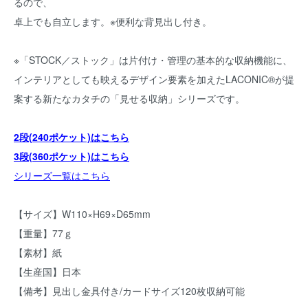
るので、
卓上でも自立します。※便利な背見出し付き。
※「STOCK／ストック」は片付け・管理の基本的な収納機能に、
インテリアとしても映えるデザイン要素を加えたLACONIC®が提
案する新たなカタチの「見せる収納」シリーズです。
2段(240ポケット)はこちら
3段(360ポケット)はこちら
シリーズ一覧はこちら
【サイズ】W110×H69×D65mm
【重量】77ｇ
【素材】紙
【生産国】日本
【備考】見出し金具付き/カードサイズ120枚収納可能