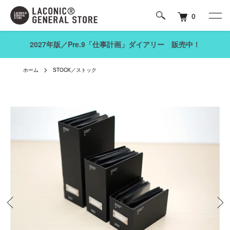
0
2027年版／Pre.9「仕事計画」ダイアリー 販売中！
ホーム
STOCK／ストック