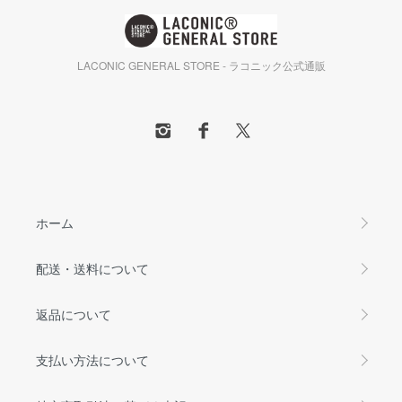
LACONIC GENERAL STORE - ラコニック公式通販
ホーム
配送・送料について
返品について
支払い方法について