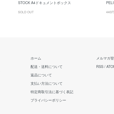
STOCK A4ドキュメントボックス
PEL
SOLD OUT
440
ホーム
メルマガ登
配送・送料について
RSS
/
ATO
販
返品について
支払い方法について
特定商取引法に基づく表記
プライバシーポリシー