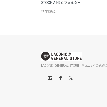
STOCK A4個別フォルダー
275円(税込)
LACONIC GENERAL STORE - ラコニック公式通