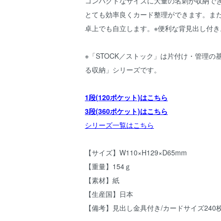
コンパクトなサイズに大量の名刺が収納で
とても効率良くカード整理ができます。また
卓上でも自立します。※便利な背見出し付き
※「STOCK／ストック」は片付け・管理の
る収納」シリーズです。
1段(120ポケット)はこちら
3段(360ポケット)はこちら
シリーズ一覧はこちら
【サイズ】W110×H129×D65mm
【重量】154ｇ
【素材】紙
【生産国】日本
【備考】見出し金具付き/カードサイズ240