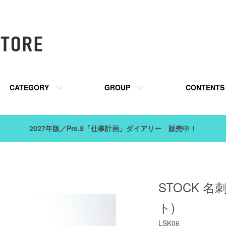
販
CATEGORY
GROUP
CONTENTS
2027年版／Pre.9「仕事計画」ダイアリー 販売中！
STOCK 名
ト)
LSK06