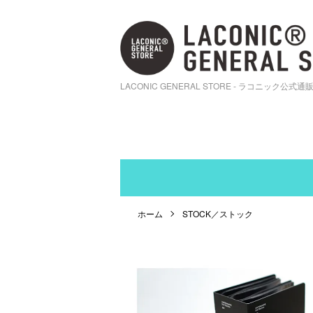
LACONIC GENERAL STORE - ラコニック公式通
ホーム
STOCK／ストック