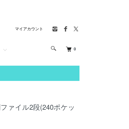
マイアカウント
0
刺ファイル2段(240ポケッ