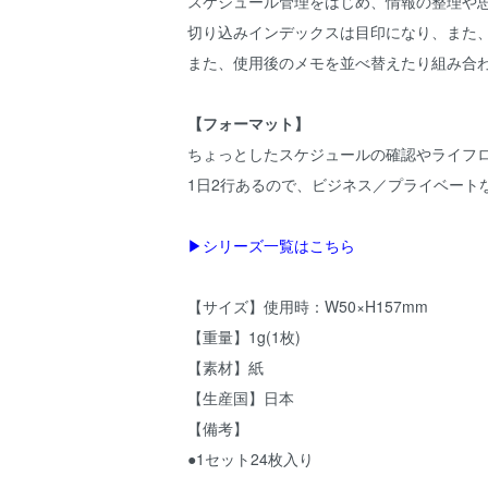
スケジュール管理をはじめ、情報の整理や
切り込みインデックスは目印になり、また
また、使用後のメモを並べ替えたり組み合
【フォーマット】
ちょっとしたスケジュールの確認やライフ
1日2行あるので、ビジネス／プライベート
▶シリーズ一覧はこちら
【サイズ】使用時：W50×H157mm
【重量】1g(1枚)
【素材】紙
【生産国】日本
【備考】
●1セット24枚入り