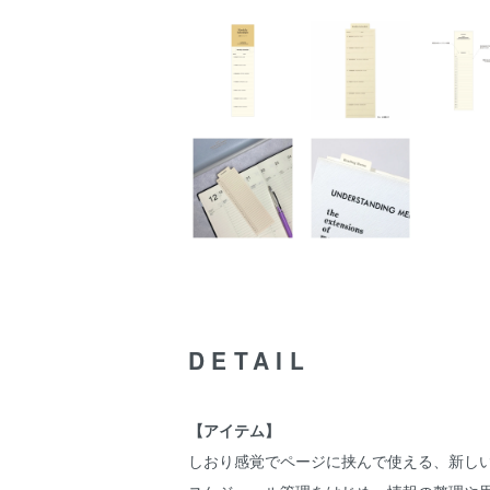
DETAIL
【アイテム】
しおり感覚でページに挟んで使える、新し