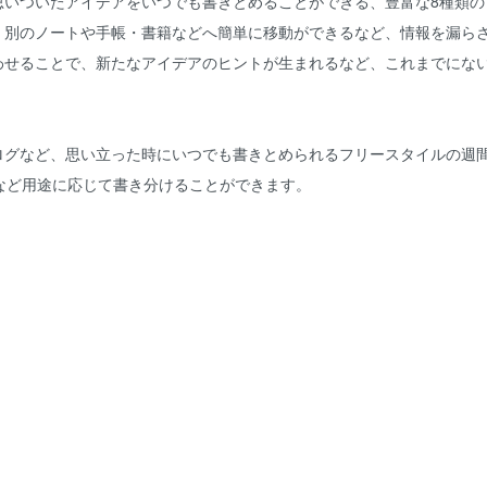
思いついたアイデアをいつでも書きとめることができる、豊富な8種類の
、別のノートや手帳・書籍などへ簡単に移動ができるなど、情報を漏ら
わせることで、新たなアイデアのヒントが生まれるなど、これまでにな
ログなど、思い立った時にいつでも書きとめられるフリースタイルの週
など用途に応じて書き分けることができます。