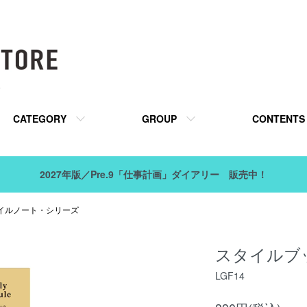
販
CATEGORY
GROUP
CONTENTS
2027年版／Pre.9「仕事計画」ダイアリー 販売中！
／スタイルノート・シリーズ
スタイルブッ
LGF14