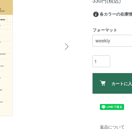
330円(税込)
各カラーの在庫
フォーマット
カートに入
返品について