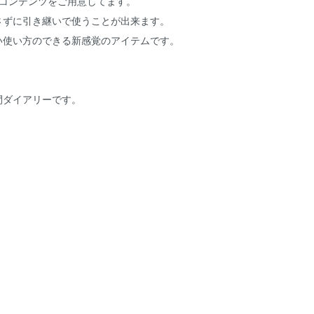
コンテンツをご用意してます。
さずに引き継いで使うことが出来ます。
い使い方のできる新感覚のアイテムです。
間ダイアリーです。