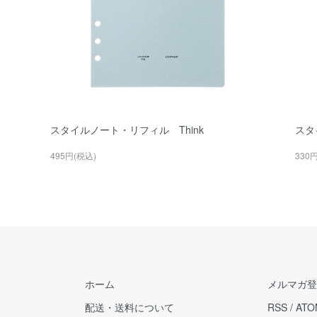
スタイルノート・リフィル Think
スタ
495円(税込)
330
ホーム
メルマガ登
配送・送料について
RSS
/
ATO
販