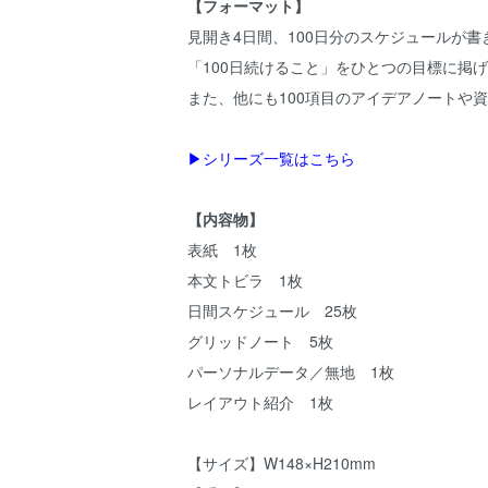
【フォーマット】
見開き4日間、100日分のスケジュールが
「100日続けること」をひとつの目標に掲
また、他にも100項目のアイデアノートや
▶シリーズ一覧はこちら
【内容物】
表紙 1枚
本文トビラ 1枚
日間スケジュール 25枚
グリッドノート 5枚
パーソナルデータ／無地 1枚
レイアウト紹介 1枚
【サイズ】W148×H210mm