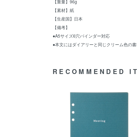
【重量】96g
【素材】紙
【生産国】日本
【備考】
●A5サイズ6穴バインダー対応
●本文にはダイアリーと同じクリーム色の書
RECOMMENDED I