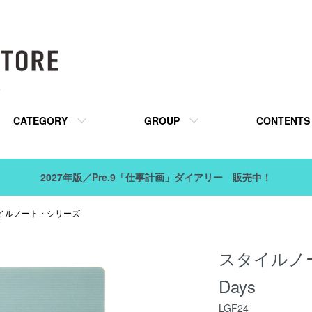
販
CATEGORY
GROUP
CONTENTS
2027年版／Pre.9「仕事計画」ダイアリー 販売中！
／スタイルノート・シリーズ
スタイルノ
Days
LGF24