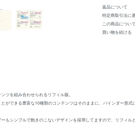
返品について
特定商取引法に
この商品につい
買い物を続ける
テンツを組み合わせられるリフィル版。
ことができる豊富な10種類のコンテンツはそのままに、バインダー形式
ダーもシンプルで飽きのこないデザインを採用してますので、リフィル