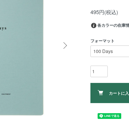
495円(税込)
各カラーの在庫
フォーマット
カートに入