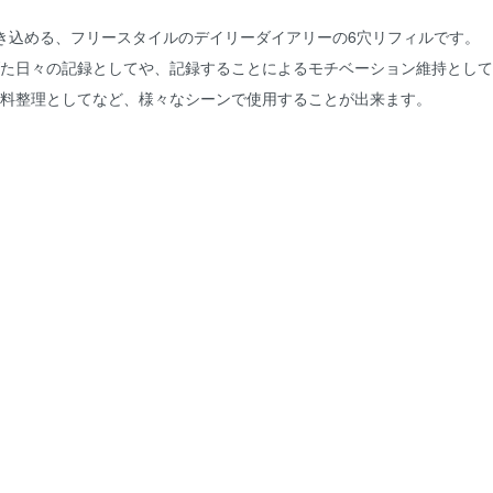
書き込める、フリースタイルのデイリーダイアリーの6穴リフィルです。
げた日々の記録としてや、記録することによるモチベーション維持とし
資料整理としてなど、様々なシーンで使用することが出来ます。