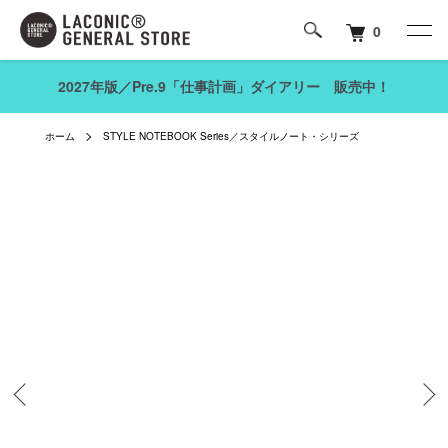
0
2027年版／Pre.9「仕事計画」ダイアリー 販売中！
ホーム
STYLE NOTEBOOK Series／スタイルノート・シリーズ