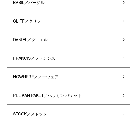
BASIL／バージル
CLIFF／クリフ
DANIEL／ダニエル
FRANCIS／フランシス
NOWHERE／ノーウェア
PELIKAN PAKET／ペリカン パケット
STOCK／ストック