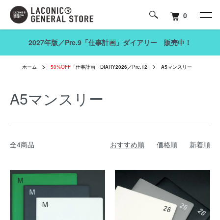
0
2027年版／Pre.9「仕事計画」ダイアリー 販売中！
ホーム
50%OFF
「仕事計画」DIARY2026／Pre.12
A5マンスリー
A5マンスリー
全4商品
おすすめ順
価格順
新着順