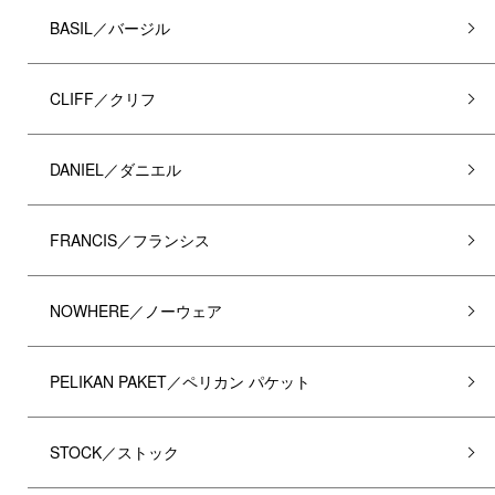
BASIL／バージル
CLIFF／クリフ
DANIEL／ダニエル
FRANCIS／フランシス
NOWHERE／ノーウェア
PELIKAN PAKET／ペリカン パケット
STOCK／ストック