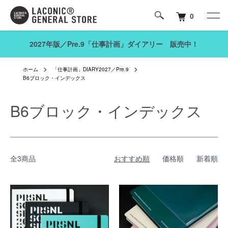
0
2027年版／Pre.9「仕事計画」ダイアリー 販売中！
ホーム
「仕事計画」DIARY2027／Pre.9
B6ブロック・インデックス
B6ブロック・インデックス
全3商品
おすすめ順
価格順
新着順