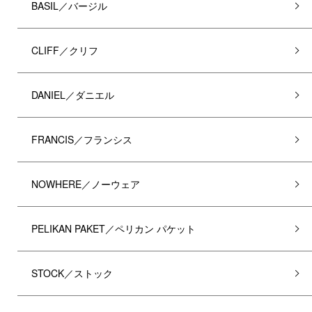
BASIL／バージル
CLIFF／クリフ
DANIEL／ダニエル
FRANCIS／フランシス
NOWHERE／ノーウェア
PELIKAN PAKET／ペリカン パケット
STOCK／ストック