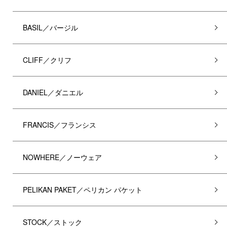
BASIL／バージル
CLIFF／クリフ
DANIEL／ダニエル
FRANCIS／フランシス
NOWHERE／ノーウェア
PELIKAN PAKET／ペリカン パケット
STOCK／ストック