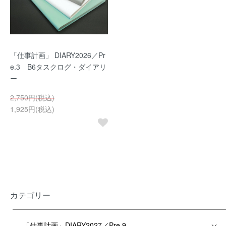
「仕事計画」 DIARY2026／Pr
e.3 B6タスクログ・ダイアリ
ー
2,750円(税込)
1,925円(税込)
カテゴリー
「仕事計画」DIARY2027／Pre.9