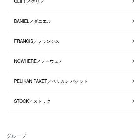
CLIFF／クリフ
DANIEL／ダニエル
FRANCIS／フランシス
NOWHERE／ノーウェア
PELIKAN PAKET／ペリカン パケット
STOCK／ストック
グループ