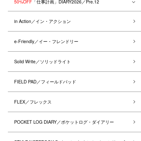
50%OFF
「仕事計画」DIARY2026／Pre.12
in Action／イン・アクション
e-Friendly／イー・フレンドリー
Solid Write／ソリッドライト
FIELD PAD／フィールドパッド
FLEX／フレックス
POCKET LOG DIARY／ポケットログ・ダイアリー