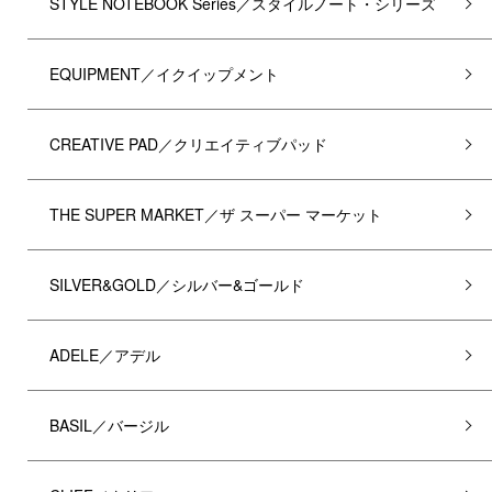
STYLE NOTEBOOK Series／スタイルノート・シリーズ
EQUIPMENT／イクイップメント
CREATIVE PAD／クリエイティブパッド
THE SUPER MARKET／ザ スーパー マーケット
SILVER&GOLD／シルバー&ゴールド
ADELE／アデル
BASIL／バージル